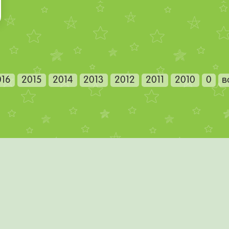
016
2015
2014
2013
2012
2011
2010
0
в