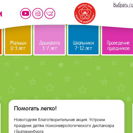
Выбрать г
Малыши
Дошколята
Школьники
Проведение
0-3 лет
3-7 лет
7-12 лет
праздников
Помогать легко!
Новогодняя благотворительная акция. Устроим
праздник детям психоневрологического диспансера
г.Екатеринбурга