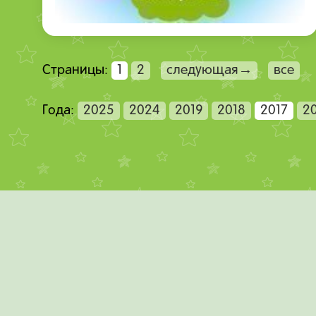
Страницы:
1
2
следующая→
все
Года:
2025
2024
2019
2018
2017
2