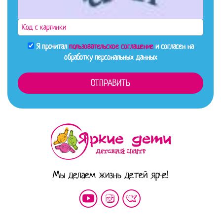
Я прочитал
пользовательское соглашение
и согласен на
обработку персональных данных
Мы делаем жизнь детей ярче!